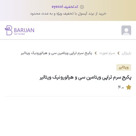
کدتخفیف eyesol
خرید از برند آیسول با تخفیف ویژه و به مدت محدود
باریژان
سرم صورت
پکیج سرم تراپی ویتامین سی و هیالورونیک ویتالیر
ویتالیر
پکیج سرم تراپی ویتامین سی و هیالورونیک ویتالیر
۴.۰