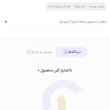
آبرسان پوست
ضد چروک
ضدلک و روشن کننده
چطور از محصول استفاده کنیم؟ (با ویدئو)
دیدگاه‌ها
پرسش و پاسخ
0
0
امتیاز کلی محصول 0