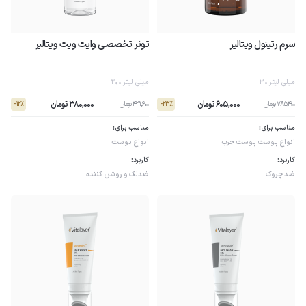
سرم رتینول ویتالیر
تونر تخصصی وایت ویت ویتالیر
30 میلی لیتر
200 میلی لیتر
605,000 تومان
380,000 تومان
785,400 تومان
431,600 تومان
- 12٪
- 23٪
مناسب برای:
مناسب برای:
انواع پوست
پوست چرب
انواع پوست
کاربرد:
کاربرد:
ضد چروک
ضدلک و روشن کننده