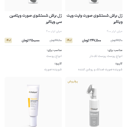
ژل براش شستشوی صورت وایت ویت
ژل براش شستشوی صورت ویتامین
ویتالیر
سی ویتالیر
200 میلی لیتر
200 میلی لیتر
247,500 تومان
250,000 تومان
412,300 تومان
416,800 تومان
- 40٪
- 40٪
مناسب برای:
مناسب برای:
انواع پوست
پوست لک دار
انواع پوست
کاربرد:
کاربرد:
شوینده صورت
ضدلک و روشن کننده
شوینده صورت
پرفروش