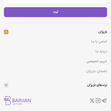
ثبت
باریژان
تماس با ما
درباره ما
حریم خصوصی
داستان باریژان
برندهای باریژان
ویتاپلکس
ویتالیر