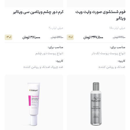
فوم شستشوی صورت وایت ویت
کرم دور چشم ویتامین سی ویتالیر
ویتالیر
150 میلی لیتر
20 میلی لیتر
347,500 تومان
381,000 تومان
434,100 تومان
544,100 تومان
- 30٪
- 20٪
مناسب برای:
مناسب برای:
انواع پوست
پوست لک دار
انواع پوست
دور چشم
کاربرد:
کاربرد:
ضدلک و روشن کننده
ضد چروک
ضدلک و روشن کننده