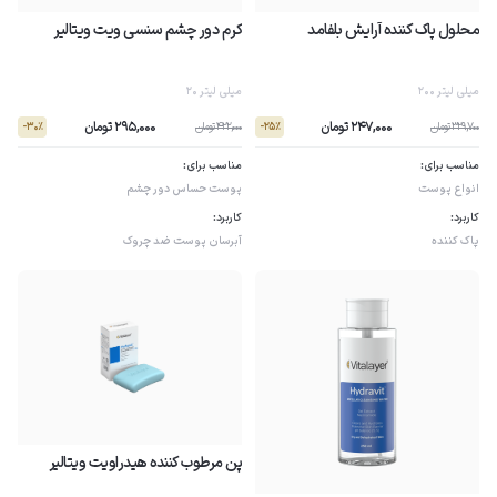
محلول پاک کننده آرایش بلفامد
کرم دور چشم سنسی ویت ویتالیر
200 میلی لیتر
20 میلی لیتر
247,000 تومان
295,000 تومان
329,700 تومان
422,000 تومان
- 30٪
- 25٪
مناسب برای:
مناسب برای:
انواع پوست
پوست حساس
دور چشم
کاربرد:
کاربرد:
پاک کننده
آبرسان پوست
ضد چروک
پن مرطوب کننده هیدراویت ویتالیر