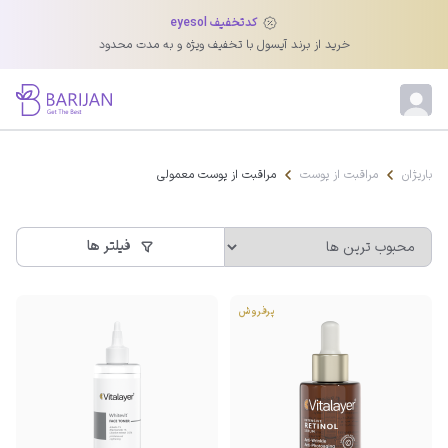
کدتخفیف eyesol
محصولات مراقبت از پوست معمولی
خرید از برند آیسول با تخفیف ویژه و به مدت محدود
پوست نرمال شاید دردسرهای پوست خشک و چرب را نداشته باشد، اما برای حفظ
همین تعادل طلایی نیاز به یک روتین منظم دارد. پاک‌کننده‌های ملایم، تونر،
مرطوب‌کننده، سرم و ضدآفتاب مهم‌ترین محصولاتی هستند که کمک می‌کنند
پوست شاداب، روشن و جوان بماند. این محصولات رطوبت کافی را تأمین می‌کنند،
از آسیب‌های محیطی و آفتاب محافظت می‌کنند و مانع بروز چین‌وچروک‌های
باریژان
مراقبت از پوست
مراقبت از پوست معمولی
زودرس می‌شوند.
فیلتر ها
پرفروش