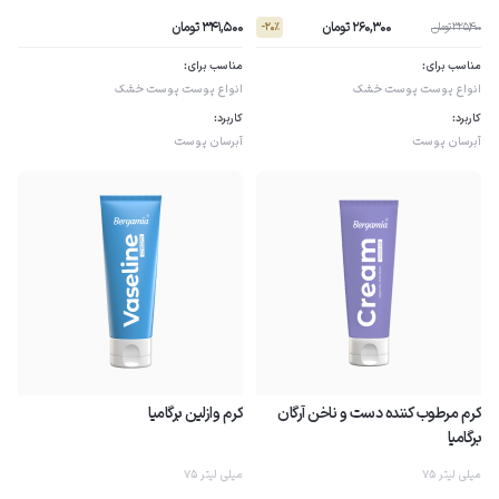
260,300 تومان
341,500 تومان
325,400 تومان
- 20٪
مناسب برای:
مناسب برای:
انواع پوست
پوست خشک
انواع پوست
پوست خشک
کاربرد:
کاربرد:
آبرسان پوست
آبرسان پوست
کرم مرطوب کننده دست و ناخن آرگان
کرم وازلین برگامیا
برگامیا
75 میلی لیتر
75 میلی لیتر