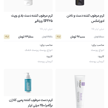
کرم مرطوب کننده دست و ناخن
کرم مرطوب کننده دست بادی ویت
ادورامکس
SPF25 ویتالیر
75 میلی لیتر
75 میلی لیتر
920,000 تومان
231,500 تومان
1,150,000 تومان
289,300 تومان
- 20٪
- 20٪
مناسب برای:
مناسب برای:
انواع پوست
انواع پوست
پوست خشک
کاربرد:
کاربرد:
آبرسان پوست
آبرسان پوست
کرم دست مرطوب کننده پمپى کلاژن
برگامیا 250 میلی لیتر