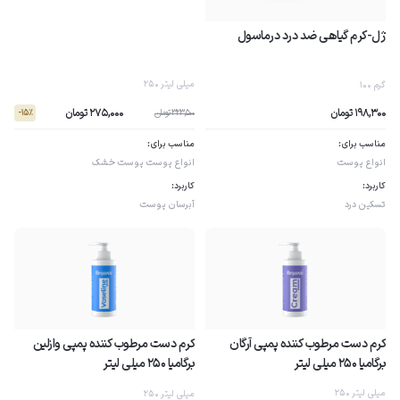
ژل-کرم گیاهی ضد درد درماسول
250 میلی لیتر
100 گرم
275,000 تومان
198,300 تومان
323,500 تومان
- 15٪
مناسب برای:
مناسب برای:
انواع پوست
انواع پوست
پوست خشک
کاربرد:
کاربرد:
تسکین درد
آبرسان پوست
کرم دست مرطوب کننده پمپى آرگان
کرم دست مرطوب کننده پمپى وازلین
برگامیا 250 میلی لیتر
برگامیا 250 میلی لیتر
250 میلی لیتر
250 میلی لیتر