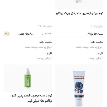
کرم اوره و اوسرین 10% بادی ویت ویتالیر
250 میلی لیتر
100 میلی لیتر
257,600 تومان
583,000 تومان
322,100 تومان
- 20٪
مناسب برای:
مناسب برای:
انواع پوست
پوست خشک
انواع پوست
پوست خشک
کاربرد:
کاربرد:
آبرسان پوست
آبرسان پوست
کرم دست مرطوب کننده پمپى کتان
برگامیا 250 میلی لیتر