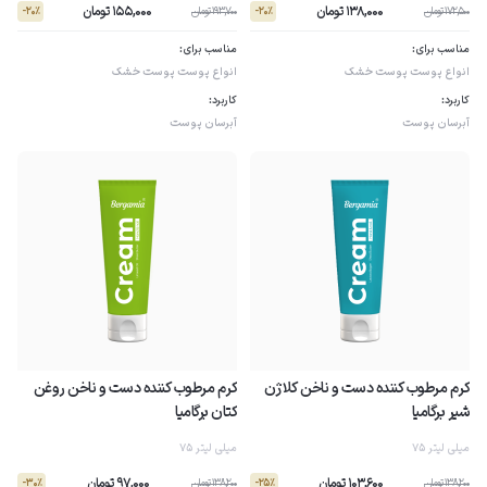
138,000 تومان
155,000 تومان
172,500 تومان
193,700 تومان
- 20٪
- 20٪
مناسب برای:
مناسب برای:
انواع پوست
پوست خشک
انواع پوست
پوست خشک
کاربرد:
کاربرد:
آبرسان پوست
آبرسان پوست
کرم مرطوب کننده دست و ناخن کلاژن
کرم مرطوب کننده دست و ناخن روغن
شیر برگامیا
کتان برگامیا
75 میلی لیتر
75 میلی لیتر
103,600 تومان
97,000 تومان
138,200 تومان
138,200 تومان
- 30٪
- 25٪