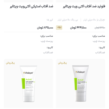
فلوئید ضد آفتاب اکتی ویت ویتالیر
ضد آفتاب استیکی اکتی‌ویت ویتالیر
نچرال بژ 50 میلی لیتر
بی رنگ 50 میلی لیتر
15 گرم
424,500 تومان
835,000 تومان
566,100 تومان
- 25٪
مناسب برای:
مناسب برای:
پوست چرب
پوست چرب
کاربرد:
کاربرد:
ضدآفتاب
ضدآفتاب
پرفروش
پرفروش