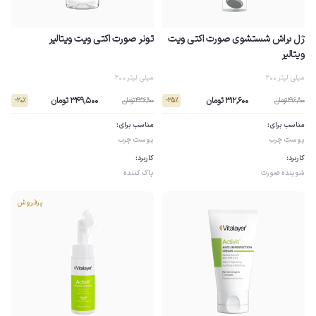
ژل براش شستشوى صورت اکتی ویت
تونر صورت اکتی ویت ویتالیر
ویتالیر
200 میلی لیتر
200 میلی لیتر
312,600 تومان
349,500 تومان
416,800 تومان
436,900 تومان
- 20٪
- 25٪
مناسب برای:
مناسب برای:
پوست چرب
پوست چرب
کاربرد:
کاربرد:
شوینده صورت
پاک کننده
پرفروش