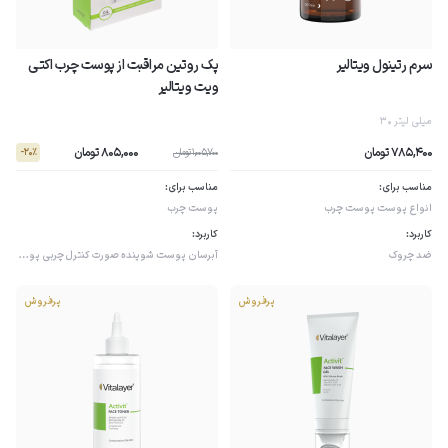
سرم رتینول ویتالیر
پک روتین مراقبت از پوست چرب اکتی
ویت ویتالیر
30 میلی لیتر
805,000 تومان
785,400 تومان
1,005,700 تومان
- 20٪
مناسب برای:
مناسب برای:
انواع پوست
پوست چرب
پوست چرب
کاربرد:
کاربرد:
ضد چروک
آبرسان پوست
شوینده صورت
کنترل چربی پوست
پرفروش
پرفروش