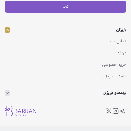
ثبت
باریژان
تماس با ما
درباره ما
حریم خصوصی
داستان باریژان
برندهای باریژان
ویتاپلکس
ویتالیر
بلفامد