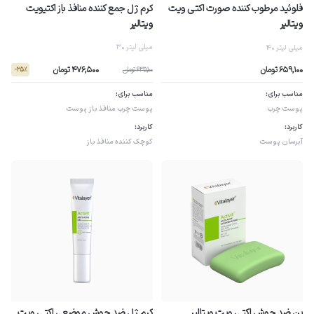
فلوئید مرطوب کننده صورت اکتی ویت
کرم ژل جمع کننده منافذ باز اکتیویت
ویتالیر
ویتالیر
30 میلی لیتر
40 میلی لیتر
476,500 تومان
659,100 تومان
635,100 تومان
- 25٪
مناسب برای:
مناسب برای:
پوست چرب
پوست چرب
منافذ باز پوست
کاربرد:
کاربرد:
آبرسان پوست
کوچک کننده منافذ باز
پن ضد جوش اکتی ویت ویتالیر
کرم ژل ضد جوش موضعی اکتی ویت