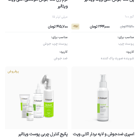
ویتالیر
100 گرم
15 میلی لیتر
244,000 تومان
415,700 تومان
325,300 تومان
- 25٪
مناسب برای:
مناسب برای:
پوست چرب
پوست چرب
جوش
کاربرد:
کاربرد:
شوینده صورت
پاک کننده
ضد جوش
پرفروش
اسپری ضدجوش و لایه بردار اکتی ویت
پکیج کنترل چربی پوست ویتالیر