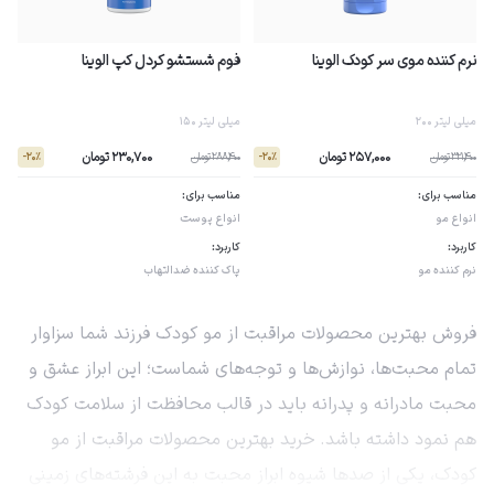
نرم کننده موی سر کودک الوینا
فوم شستشو کردل کپ الوینا
200 میلی لیتر
150 میلی لیتر
257,000 تومان
230,700 تومان
321,400 تومان
288,400 تومان
- 20٪
- 20٪
مناسب برای:
مناسب برای:
انواع مو
انواع پوست
کاربرد:
کاربرد:
نرم کننده مو
پاک کننده
ضدالتهاب
فروش بهترین محصولات مراقبت از مو کودک فرزند شما سزاوار
تمام محبت‌ها، نوازش‌ها و توجه‌های شماست؛ این ابراز عشق و
محبت مادرانه و پدرانه باید در قالب محافظت از سلامت کودک
هم نمود داشته باشد. خرید بهترین محصولات مراقبت از مو
کودک، یکی از صدها شیوه ابراز محبت به این فرشته‌های زمینی