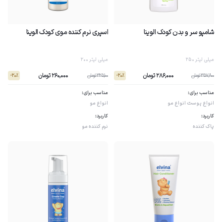
شامپو سر و بدن کودک الوینا
اسپری نرم کننده موی کودک الوینا
250 میلی لیتر
200 میلی لیتر
286,000 تومان
260,000 تومان
357,800 تومان
325,100 تومان
- 20٪
- 20٪
مناسب برای:
مناسب برای:
انواع پوست
انواع مو
انواع مو
کاربرد:
کاربرد:
پاک کننده
نرم کننده مو