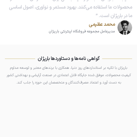
محصولات ما استفاده می‌کنند. بهبود مستمر و نوآوری، اصول اساسی
ما در باریژان است.
محمد عظیمی
مدیرعامل مجموعه فروشگاه اینترنتی باریژان
گواهی نامه‌ها و دستاوردها باریژان
باریژان با تکیه بر استانداردهای روز دنیا، همکاری با برندهای معتبر و توسعه مداوم
کیفیت محصولات، موفق شده جایگاه قابل اعتمادی در صنعت آرایشی و بهداشتی کشور
به دست آورد و اعتماد مصرف‌کنندگان و متخصصان این حوزه را جلب کند.