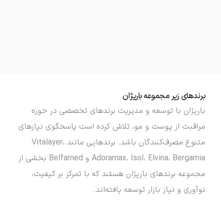
برندهای زیر مجموعه باریژان
باریژان با توسعه و مدیریت برندهای تخصصی در حوزه
مراقبت از پوست و مو، تلاش کرده است پاسخگوی نیازهای
متنوع مصرف‌کنندگان باشد. برندهایی مانند Vitalayer،
Adoramax، Isol، Elvina، Bergamia و Belfamed بخشی از
مجموعه برندهای باریژان هستند که با تمرکز بر کیفیت،
نوآوری و نیاز بازار توسعه یافته‌اند.