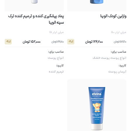
وازلین کودک الوینا
پماد پیشگیری کننده و ترمیم کننده ترک
سینه الوینا
50 میلی لیتر
15 میلی لیتر
126,700 تومان
152,000 تومان
158,300 تومان
189,700 تومان
- 20٪
- 20٪
مناسب برای:
مناسب برای:
انواع پوست
پوست خشک
انواع پوست
کاربرد:
کاربرد:
آبرسان پوست
ترمیم کننده