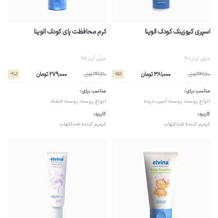
اسپری کیوزینک کودک الوینا
کرم محافظت پای کودک الوینا
120 میلی لیتر
75 میلی لیتر
381,000 تومان
279,000 تومان
448,600 تومان
348,300 تومان
- 20٪
- 15٪
مناسب برای:
مناسب برای:
انواع پوست
پوست آسیب دیده
انواع پوست
پوست خشک
کاربرد:
کاربرد:
ترمیم کننده
ضدالتهاب
ترمیم کننده
ضدالتهاب