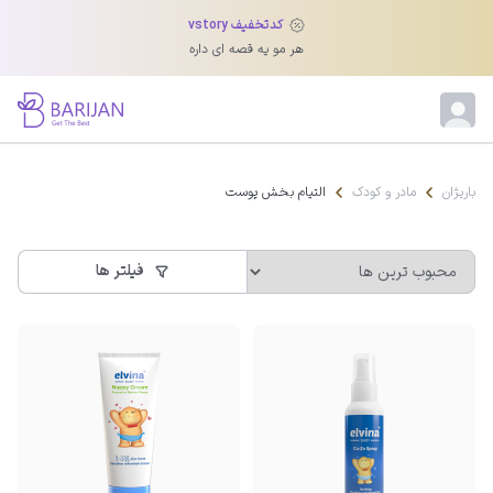
کدتخفیف vstory
محصولات التیام بخش پوست
هر مو یه قصه ای داره
پوست کودکان بسیار لطیف است و هنگام بروز التهاب یا تحریک، استفاده از
محصولات التیام‌بخش ضروری می‌شود. این محصولات با فرمولاسیون ملایم و
سازگار با پوست کودک، به کاهش قرمزی، خارش، خشکی و بثورات پوشک کمک
می‌کنند و بدون ایجاد حساسیت، پوست را آرام می‌سازند. لوسیون‌ها، کرم‌ها،
پمادها و شامپوهای بدن از مهم‌ترین گزینه‌های این دسته هستند و باید حتماً از
باریژان
مادر و کودک
التیام بخش پوست
برندهای معتبر و مورد تأیید متخصصان انتخاب شوند.
فیلتر ها