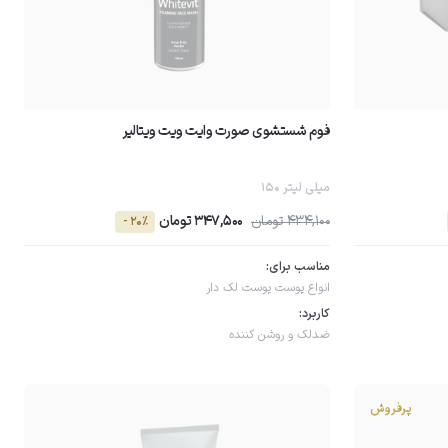
فوم شستشوی صورت وایت ویت ویتالیر
150 میلی لیتر
434,100 تومان
347,500 تومان
- 20٪
مناسب برای:
انواع پوست
پوست لک دار
کاربرد:
ضدلک و روشن کننده
پرفروش