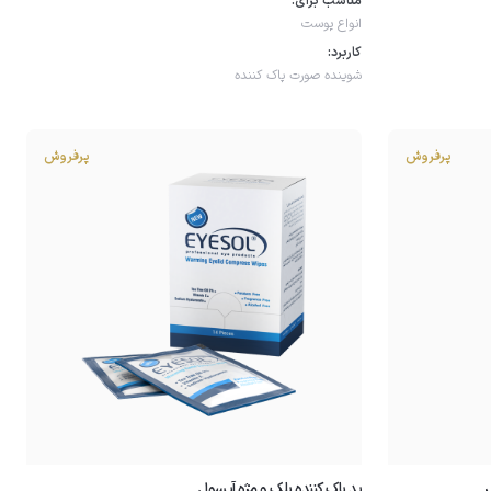
مناسب برای:
انواع پوست
کاربرد:
شوینده صورت
پاک کننده
پرفروش
پرفروش
ر
پد پاک کننده پلک و مژه آیسول