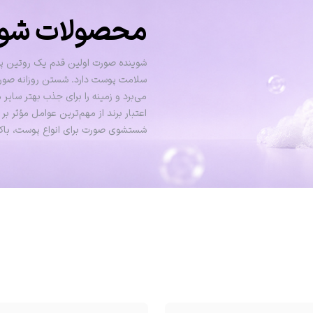
محصولات شوین
شوینده صورت اولین قدم یک روتین 
سلامت پوست دارد. شستن روزانه صورت ب
می‌برد و زمینه را برای جذب بهتر سای
اعتبار برند از مهم‌ترین عوامل مؤثر ب
شستشوی صورت برای انواع پوست، باکی