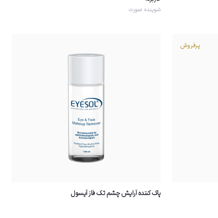
شوینده صورت
پرفروش
پاک کننده آرایش چشم تک فاز آیسول