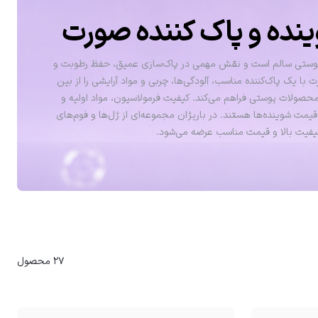
ده و پاک کننده صورت
پوستی سالم است و نقش مهمی در پاک‌سازی عمیق، حفظ رطوبت و
ا یک پاک‌کننده مناسب، آلودگی‌ها، چربی و مواد آرایشی را از بین
ر محصولات پوستی فراهم می‌کند. کیفیت فرمولاسیون، مواد اولیه و
ر قیمت شوینده‌ها هستند. در باریژان مجموعه‌ای از ژل‌ها و فوم‌های
فیت بالا و قیمت مناسب عرضه می‌شود.
27 محصول