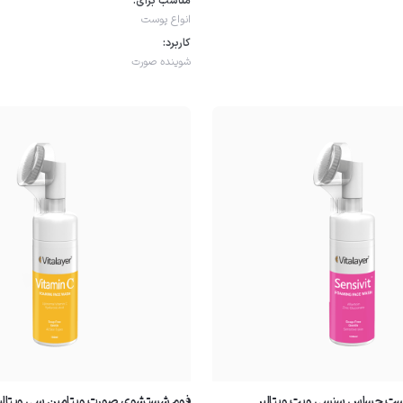
مناسب برای:
انواع پوست
کاربرد:
شوینده صورت
ت حساس سنسی ویت ویتالیر
فوم شستشوی صورت ویتامین سی ویتالی