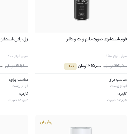
فوم شستشوی صورت تایم ویت ویتالیر
ژل براش شستشوی 
150 میلی لیتر
200 میلی لیتر
441,500 تومان
265,000 تومان
416,800 تومان
000
- 40٪
مناسب برای:
مناسب برای:
انواع پوست
انواع پوست
کاربرد:
کاربرد:
شوینده صورت
شوینده صورت
پرفروش