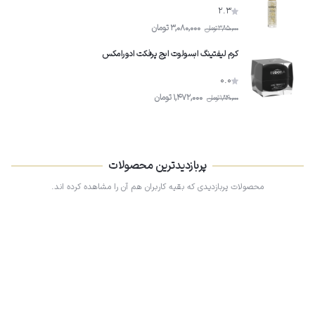
2.3
3,080,000
تومان
3,850,000
تومان
کرم لیفتینگ ابسولوت ایج پرفکت ادورامکس
0.0
1,472,000
تومان
1,840,000
تومان
پربازدیدترین محصولات
محصولات پربازدیدی که بقیه کاربران هم آن را مشاهده کرده اند.