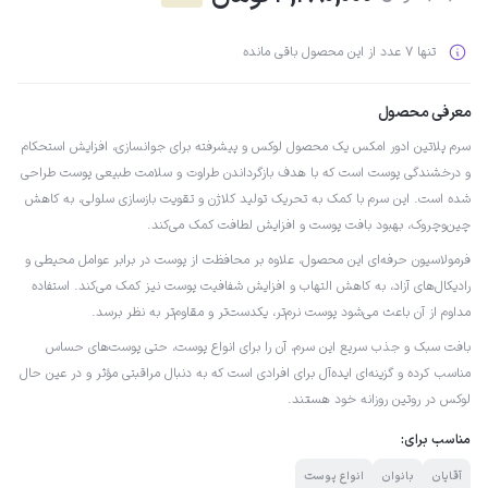
تنها 7 عدد از این محصول باقی مانده
معرفی محصول
سرم پلاتین ادور امکس یک محصول لوکس و پیشرفته برای جوانسازی، افزایش استحکام
و درخشندگی پوست است که با هدف بازگرداندن طراوت و سلامت طبیعی پوست طراحی
شده است. این سرم با کمک به تحریک تولید کلاژن و تقویت بازسازی سلولی، به کاهش
چین‌وچروک، بهبود بافت پوست و افزایش لطافت کمک می‌کند.
فرمولاسیون حرفه‌ای این محصول، علاوه بر محافظت از پوست در برابر عوامل محیطی و
رادیکال‌های آزاد، به کاهش التهاب و افزایش شفافیت پوست نیز کمک می‌کند. استفاده
مداوم از آن باعث می‌شود پوست نرم‌تر، یکدست‌تر و مقاوم‌تر به نظر برسد.
بافت سبک و جذب سریع این سرم، آن را برای انواع پوست، حتی پوست‌های حساس
مناسب کرده و گزینه‌ای ایده‌آل برای افرادی است که به دنبال مراقبتی مؤثر و در عین حال
لوکس در روتین روزانه خود هستند.
مناسب برای:
آقایان
بانوان
انواع پوست