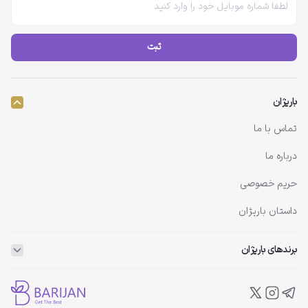
ثبت
باریژان
تماس با ما
درباره ما
حریم خصوصی
داستان باریژان
برندهای باریژان
ویتاپلکس
ویتالیر