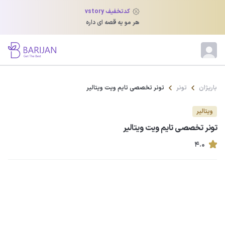
کدتخفیف vstory
هر مو یه قصه ای داره
باریژان
تونر
تونر تخصصی تایم ویت ویتالیر
ویتالیر
تونر تخصصی تایم ویت ویتالیر
۴.۰