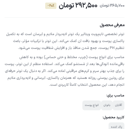
292,500 تومان
365,700 تومان
- 20٪
معرفی محصول
تونر تخصصی تایم‌ویت ویتالیر یک تونر لایه‌بردار ملایم و آبرسان است که به تکمیل
پاکسازی پوست و بهبود بافت آن کمک می‌کند. این تونر با ترکیبات مؤثر، باعث
تنظیم PH پوست، جمع شدن منافذ باز و افزایش شفافیت پوست می‌شود.
مناسب برای انواع پوست (چرب، مختلط و حتی حساس) بوده و به کاهش
باقی‌مانده آلودگی‌ها بعد از شستشو کمک می‌کند. استفاده منظم از این تونر، پوست
را برای جذب بهتر سرم و کرم‌های مراقبتی آماده می‌کند. اگر به دنبال یک تونر حرفه‌ای
برای روتین پوستی روزانه هستید که همزمان پاکسازی، آبرسانی و لایه‌برداری ملایم
انجام دهد، این محصول انتخاب کاملاً کاربردی است.
مناسب برای:
آقایان
بانوان
انواع پوست
کاربرد محصول:
پاک کننده