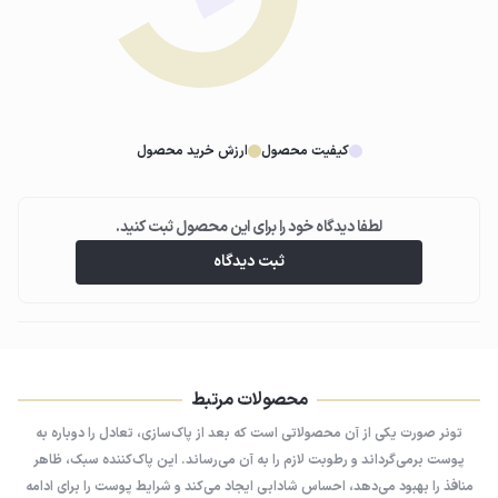
03
پاکسازی پوست
پد را به آرامی روی صورت بکشید تا آلودگی‌ها و باقی‌مانده چربی‌ها پاک شوند.
کیفیت محصول
ارزش خرید محصول
لطفا دیدگاه خود را برای این محصول ثبت کنید.
04
ثبت دیدگاه
نتیجه نهایی (بدون نیاز به آبکشی)
اجازه دهید تونر جذب پوست شود؛ پوست شما شاداب، تمیز و آماده مراحل
بعدی روتین خواهد بود.
محصولات مرتبط
تونر صورت یکی از آن محصولاتی است که بعد از پاک‌سازی، تعادل را دوباره به
پوست برمی‌گرداند و رطوبت لازم را به آن می‌رساند. این پاک‌کننده سبک، ظاهر
منافذ را بهبود می‌دهد، احساس شادابی ایجاد می‌کند و شرایط پوست را برای ادامه