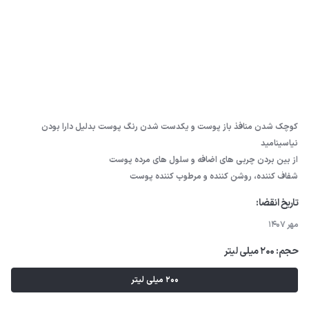
کوچک شدن منافذ باز پوست و یکدست شدن رنگ پوست بدلیل دارا بودن
نیاسینامید
از بین بردن چربی های اضافه و سلول های مرده پوست
شفاف کننده، روشن کننده و مرطوب کننده پوست
تاریخ انقضا:
مهر 1407
حجم:
200 میلی لیتر
200 میلی لیتر