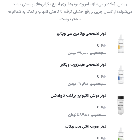
روتین، آماده‌تر می‌سازد. امروزه تونرها برای انواع نگرانی‌های پوستی تولید
می‌شوند؛ از کنترل چربی و رفع خشکی گرفته تا کاهش التهاب و کمک به شفافیت
بیشتر پوست.
تونر تخصصی ویتامین سی ویتالیر
0.0
390,000
تومان
433,500
تومان
تونر تخصصی هیدراویت ویتالیر
0.0
371,400
تومان
436,900
تومان
تونر مولتی اکتیو ایج پرفکت ادورامکس
0.0
584,000
تومان
730,000
تومان
تونر صورت اکتی ویت ویتالیر
0.0