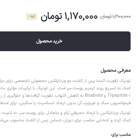
1,170,000 تومان
1,300,000 تومان
- 10٪
خرید محصول
معرفی محصول
تونیک تقویت کننده پس از کاشت مو ویتاپلکس محصولی تخصصی برای مراقبت 
Tripeptide-1 و Bisabolol به کاهش التهاب، تقویت گرافت‌ها و جل
فرمولاسیون سبک و غیرچرب آن بدون ایجاد حساسیت یا سنگینی، برای استفاده
تونیک ویتاپلکس با ایجاد محیطی آرام و متعادل برای پوست سر، به تثبیت 
کمک کرده و انتخابی مناسب برای دوران حساس پس از کاشت محسوب می‌شو
مناسب برای: