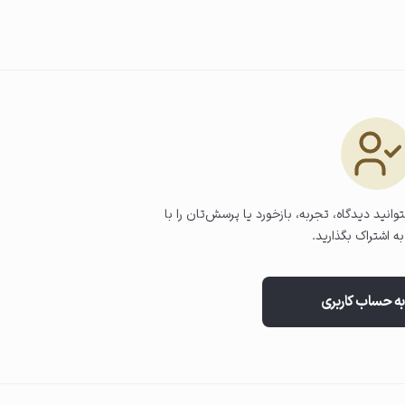
 سطح پوست پوشش داده شود.
وانید دیدگاه، تجربه، بازخورد یا پرسش‌تان را با
ه اشتراک بگذارید.
به حساب کاربری
یا دستکاری ناحیه کاشت خودداری