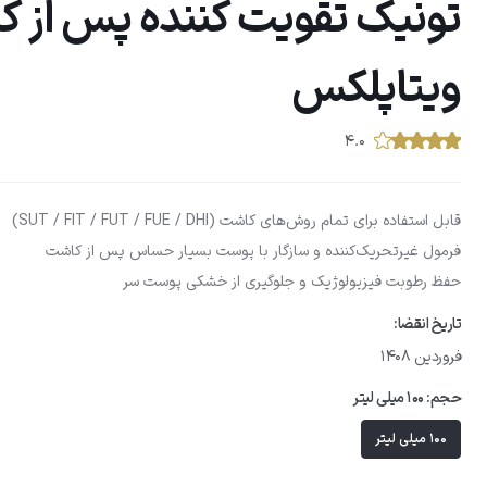
تونیک تقویت کننده پس از ک
ویتاپلکس
۴.۰
قابل استفاده برای تمام روش‌های کاشت (SUT / FIT / FUT / FUE / DHI)
فرمول غیر‌تحریک‌کننده و سازگار با پوست بسیار حساس پس از کاشت
حفظ رطوبت فیزیولوژیک و جلوگیری از خشکی پوست سر
تاریخ انقضا:
فروردین 1408
حجم:
100 میلی لیتر
100 میلی لیتر