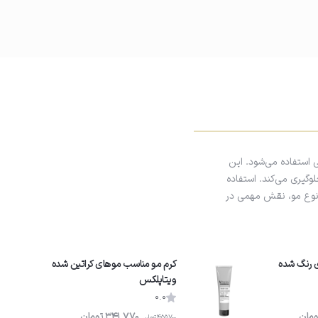
استفاده می‌شود. این
گیری می‌کند. استفاده
 نوع مو، نقش مهمی در
 رنگ شده
کرم مو مناسب موهای کراتین شده
ویتاپلکس
0.0
ومان
341,770
تومان
455,700
تومان