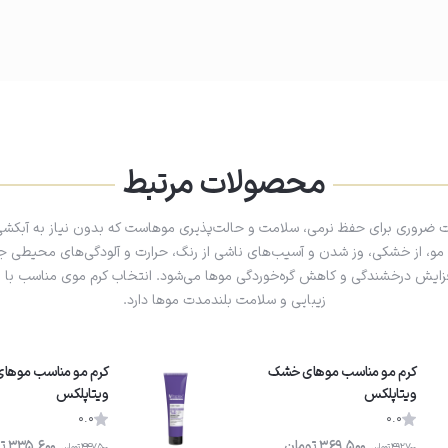
محصولات مرتبط
ت ضروری برای حفظ نرمی، سلامت و حالت‌پذیری موهاست که بدون نیاز به آبکشی 
و، از خشکی، وز شدن و آسیب‌های ناشی از رنگ، حرارت و آلودگی‌های محیطی جلو
فزایش درخشندگی و کاهش گره‌خوردگی موها می‌شود. انتخاب کرم موی مناسب با
زیبایی و سلامت بلندمدت موها دارد.
کرم مو مناسب موهای خشک
کرم مو مناسب موهای
ویتاپلکس
ویتاپلکس
0.0
0.0
369,500
تومان
335,600
ت
492,700
تومان
447,500
تومان