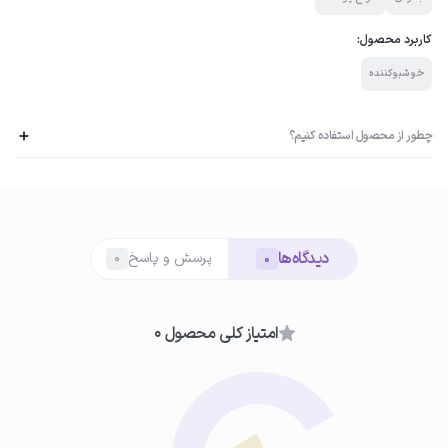
کاربرد محصول:
خوشبوکننده
چطور از محصول استفاده کنیم؟
01
دیدگاه‌ها
پرسش و پاسخ
0
0
انتخاب نقاط نبض
عطر را روی نقاط نبض‌دار بدن مانند مچ دست، پشت گوش و گردن اسپری کنید.
امتیاز کلی محصول 0
02
اسپری از فاصله مناسب