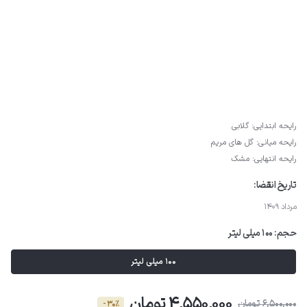
رایحه ابتدایی: گلابی
رایحه میانی: گل های مریم
رایحه انتهایی: مشک
تاریخ انقضا:
مرداد 1409
حجم:
100 میلی لیتر
100 میلی لیتر
4,550,000 تومان
6,500,000 تومان
- 30٪