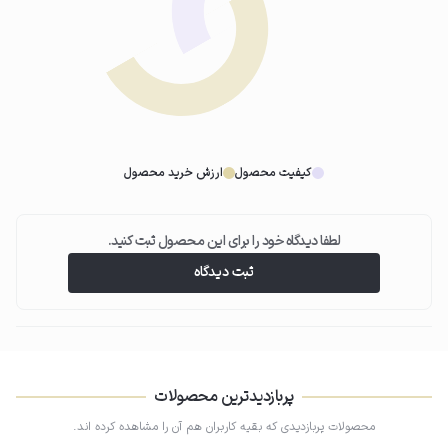
عطر را از فاصله 15 تا 20 سانتی‌متری روی پوست اسپری نمایید تا پخش یکنواخت
داشته باشد.
03
عدم مالش پوست
کیفیت محصول
ارزش خرید محصول
پس از اسپری، از مالیدن پوست خودداری کنید تا ماندگاری و کیفیت رایحه حفظ
شود.
لطفا دیدگاه خود را برای این محصول ثبت کنید.
ثبت دیدگاه
پربازدیدترین محصولات
محصولات پربازدیدی که بقیه کاربران هم آن را مشاهده کرده اند.