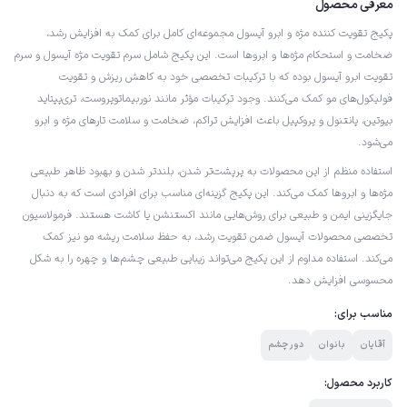
معرفی محصول
پکیج تقویت کننده مژه و ابرو آیسول مجموعه‌ای کامل برای کمک به افزایش رشد،
ضخامت و استحکام مژه‌ها و ابروها است. این پکیج شامل سرم تقویت مژه آیسول و سرم
تقویت ابرو آیسول بوده که با ترکیبات تخصصی خود به کاهش ریزش و تقویت
فولیکول‌های مو کمک می‌کنند. وجود ترکیبات مؤثر مانند نوربیماتوپروست، تری‌پپتاید
بیوتین، پانتنول و پروکپیل باعث افزایش تراکم، ضخامت و سلامت تارهای مژه و ابرو
می‌شود.
استفاده منظم از این محصولات به پرپشت‌تر شدن، بلندتر شدن و بهبود ظاهر طبیعی
مژه‌ها و ابروها کمک می‌کند. این پکیج گزینه‌ای مناسب برای افرادی است که به دنبال
جایگزینی ایمن و طبیعی برای روش‌هایی مانند اکستنشن یا کاشت هستند. فرمولاسیون
تخصصی محصولات آیسول ضمن تقویت رشد، به حفظ سلامت ریشه مو نیز کمک
می‌کند. استفاده مداوم از این پکیج می‌تواند زیبایی طبیعی چشم‌ها و چهره را به شکل
محسوسی افزایش دهد.
مناسب برای:
آقایان
بانوان
دور چشم
کاربرد محصول: