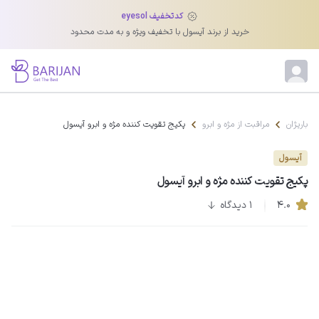
کدتخفیف eyesol
خرید از برند آیسول با تخفیف ویژه و به مدت محدود
باریژان
مراقبت از مژه و ابرو
پکیج تقویت کننده مژه و ابرو آیسول
آیسول
پکیج تقویت کننده مژه و ابرو آیسول
۴.۰
1 دیدگاه