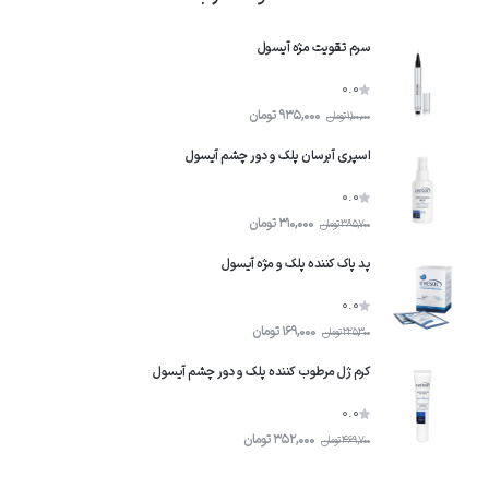
سرم تقویت مژه آیسول
0.0
935,000
تومان
1,100,000
تومان
اسپری آبرسان پلک و دور چشم آیسول
0.0
310,000
تومان
385,700
تومان
پد پاک کننده پلک و مژه آیسول
0.0
169,000
تومان
225,300
تومان
کرم ژل مرطوب کننده پلک و دور چشم آیسول
0.0
352,000
تومان
469,700
تومان