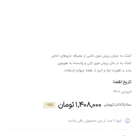
کمک به درمان ریزش موی ناشی از مصرف داروهای خاص
کمک به در مان ریزش موی ارثی و وابسته به هورمون
رشد و تقویت مژه و ابرو از هفته چهارم استفاده
تاریخ انقضا:
فروردین 1407
1,408,000 تومان
1,876,800 تومان
- 25٪
تنها 9 عدد از این محصول باقی مانده