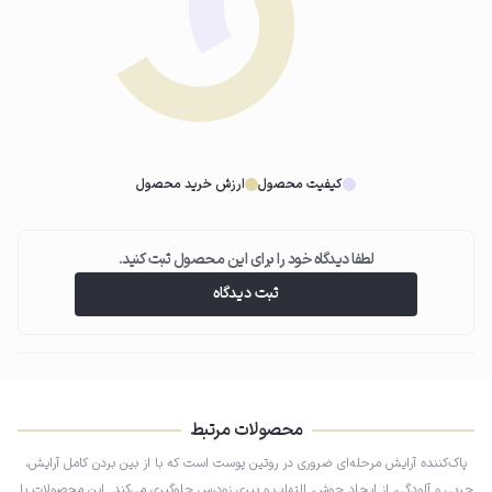
03
بدون نیاز به آبکشی
پس از استفاده، نیازی به شستشوی پوست نیست و می‌توانید به روتین خود ادامه
دهید.
کیفیت محصول
ارزش خرید محصول
لطفا دیدگاه خود را برای این محصول ثبت کنید.
ثبت دیدگاه
محصولات مرتبط
پاک‌کننده آرایش مرحله‌ای ضروری در روتین پوست است که با از بین بردن کامل آرایش،
چربی و آلودگی، از ایجاد جوش، التهاب و پیری زودرس جلوگیری می‌کند. این محصولات با