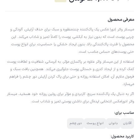
معرفی محصول
میسلار واتر اِدورا مَکس یک پاک‌کننده چندمنظوره و سبک برای حذف آرایش، آلودگی و
چربی پوست است که بدون نیاز به آبکشی، پوست را کاملاً تمیز و شاداب می‌کند. این
محصول با قدرت پاک‌کنندگی بالا، بدون ایجاد خشکی یا حساسیت، برای انواع پوست
حتی پوست‌های حساس مناسب است.
استفاده از این میسلار واتر علاوه بر پاکسازی مؤثر، به آبرسانی، شفافیت و لطافت پوست
کمک کرده و از ایجاد کدری و خستگی پوست جلوگیری می‌کند. همچنین بافت سبک و
فرمول ملایم آن، امکان استفاده روزانه و حتی برای پاک کردن آرایش دور چشم را فراهم
می‌سازد.
اگر به دنبال یک پاک‌کننده سریع، کاربردی و مؤثر برای روتین روزانه خود هستید، میسلار
واتر ادورامکس انتخابی ایده‌آل برای داشتن پوستی تمیز و شاداب است.
مناسب برای:
آقایان
بانوان
انواع پوست
دور چشم
کاربرد محصول: