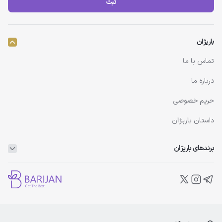
ثبت
باریژان
تماس با ما
درباره ما
حریم خصوصی
داستان باریژان
برندهای باریژان
ویتاپلکس
ویتالیر
بلفامد