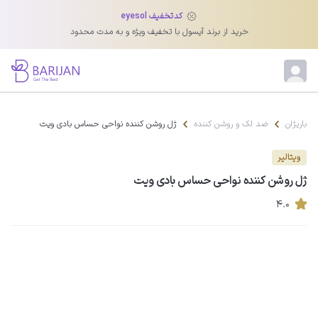
کدتخفیف eyesol
خرید از برند آیسول با تخفیف ویژه و به مدت محدود
باریژان
ضد لک و روشن کننده
ژل روشن کننده نواحی حساس بادی ویت
ویتالیر
ژل روشن کننده نواحی حساس بادی ویت
۴.۰