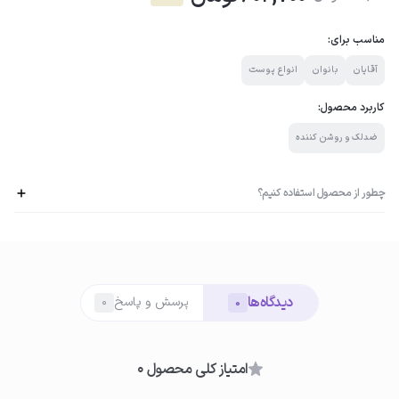
مناسب برای:
آقایان
بانوان
انواع پوست
کاربرد محصول:
ضدلک و روشن کننده
چطور از محصول استفاده کنیم؟
01
دیدگاه‌ها
پرسش و پاسخ
0
0
استفاده از کرم
مقدار مناسبی از محصول را روی لک های بدن، مناطق تیره و کدر ماساژ دهید تا
جذب شود.
امتیاز کلی محصول 0