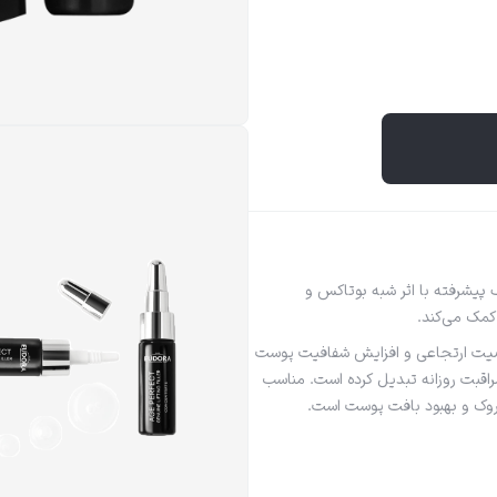
یشرفته با اثر شبه بوتاکس و
مک می‌کند.
صیت ارتجاعی و افزایش شفافیت پوست
 مراقبت روزانه تبدیل کرده است. مناسب
وک و بهبود بافت پوست است.