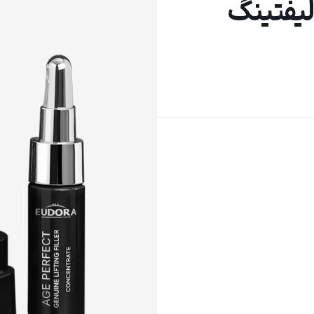
یفتینگ