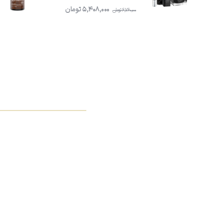
5,408,000
تومان
6,760,000
تومان