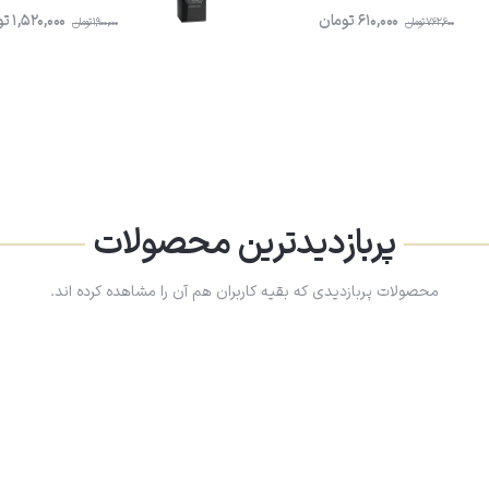
610,000
تومان
1,520,000
تو
762,600
تومان
1,900,000
تومان
پربازدیدترین محصولات
محصولات پربازدیدی که بقیه کاربران هم آن را مشاهده کرده اند.