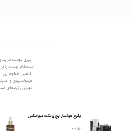
پیری پوست فرآیندی
استحکام پوست را برا
کاهش خطوط ریز، اف
فرمولاسیون و اعتبار
بهترین کرم‌های ضد 
پکیج جوانساز ایج پرفکت ادورامکس
0.0