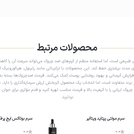
محصولات مرتبط
 طبیعی است، اما استفاده منظم از کرم‌های ضد چروک می‌تواند سرعت آن را کاه
ی مدت بیشتری حفظ کند. این محصولات با ترکیباتی مانند رتینول، هیالورونیک اس
زایش آبرسانی و بهبود روشنایی پوست کمک می‌کنند. قیمت ضدچروک‌ها بسته به ک
 برند متفاوت است، اما انتخاب یک محصول اثربخش ارزش سرمایه‌گذاری را دارد. در
چروک ایرانی را با کیفیت بالا و قیمت مناسب تهیه کنید و قدم مؤثری برای جوان 
بردارید.
سرم مولتی پپتاید ویتالیر
سرم بوتاکس ایج پرف
0.0
0.0