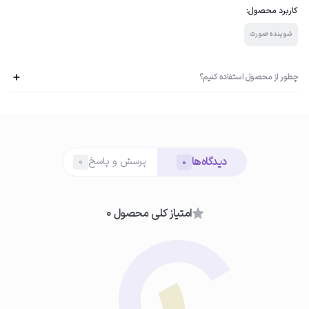
کاربرد محصول:
شوینده صورت
چطور از محصول استفاده کنیم؟
01
دیدگاه‌ها
پرسش و پاسخ
0
0
مرطوب کردن پوست
ابتدا صورت خود را با آب ولرم مرطوب کنید.
امتیاز کلی محصول 0
02
استفاده از فوم
مقدار مناسبی از فوم را با پمپ کردن روی پوست صورت قرار دهید.