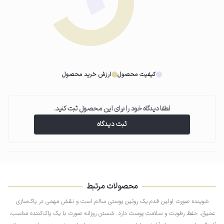
03
ماساژ پوست
کیفیت محصول
ارزش خرید محصول
فوم را با حرکات دورانی به‌آرامی روی پوست ماساژ دهید تا آلودگی‌ها و چربی‌ها
پاک شوند.
لطفا دیدگاه خود را برای این محصول ثبت کنید.
ثبت دیدگاه
04
آبکشی و تکرار
صورت را با آب بشویید و این فرآیند را صبح و شب تکرار کنید.
محصولات مرتبط
شوینده صورت اولین قدم یک روتین پوستی سالم است و نقش مهمی در پاک‌سازی
عمیق، حفظ رطوبت و سلامت پوست دارد. شستن روزانه صورت با یک پاک‌کننده مناسب،