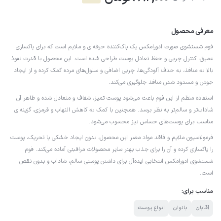
معرفی محصول
فوم شستشوی صورت ادورامکس یک پاک‌کننده حرفه‌ای و ملایم است که برای پاکسازی
عمیق، کنترل چربی و حفظ تعادل پوست طراحی شده است. این محصول با قدرت نفوذ
بالا به منافذ، به حذف آلودگی‌ها، چربی اضافی و سلول‌های مرده کمک کرده و از ایجاد
جوش و مسدود شدن منافذ جلوگیری می‌کند.
استفاده منظم از این فوم باعث می‌شود پوست تمیز، شفاف و متعادل شده و ظاهر آن
شاداب‌تر و سالم‌تر به نظر برسد. همچنین با کمک به کاهش التهاب و قرمزی، گزینه‌ای
مناسب برای پوست‌های حساس نیز محسوب می‌شود.
فرمولاسیون ملایم و فاقد مواد مضر این محصول، بدون ایجاد خشکی یا تحریک، پوست
را پاکسازی کرده و آن را برای جذب بهتر سایر محصولات مراقبتی آماده می‌کند. فوم
شستشوی ادورامکس انتخابی ایده‌آل برای داشتن پوستی سالم، شاداب و بدون نقص
است.
مناسب برای:
آقایان
بانوان
انواع پوست