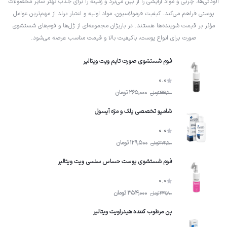
آلودگی‌ها، چربی و مواد آرایشی را از بین می‌برد و زمینه را برای جذب بهتر سایر محصولات
پوستی فراهم می‌کند. کیفیت فرمولاسیون، مواد اولیه و اعتبار برند از مهم‌ترین عوامل
مؤثر بر قیمت شوینده‌ها هستند. در باریژان مجموعه‌ای از ژل‌ها و فوم‌های شستشوی
صورت برای انواع پوست، باکیفیت بالا و قیمت مناسب عرضه می‌شود.
فوم شستشوی صورت تایم ویت ویتالیر
0.0
265,000
تومان
441,500
تومان
شامپو تخصصى پلک و مژه آیسول
0.0
129,500
تومان
172,500
تومان
فوم شستشوی پوست حساس سنسی ویت ویتالیر
0.0
354,000
تومان
441,700
تومان
پن مرطوب کننده هیدراویت ویتالیر