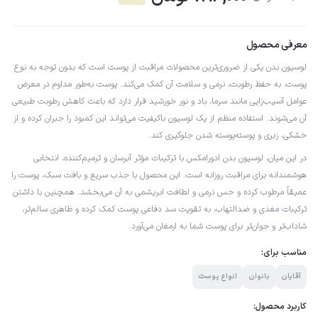
معرفی محصول
لوسیون بدن یکی از ضروری‌ترین محصولات مراقبت از پوست است که بدون توجه به نوع
پوست، به حفظ رطوبت، نرمی و سلامت آن کمک می‌کند. پوست به‌طور مداوم در معرض
عوامل آسیب‌زایی مانند سرما، باد و نور خورشید قرار دارد که باعث کاهش رطوبت طبیعی
آن می‌شوند. استفاده منظم از یک لوسیون باکیفیت می‌تواند این کمبود را جبران کرده و از
خشکی، زبری و پوسته‌پوسته شدن جلوگیری کند.
در این میان، لوسیون بدن ادورامکس با ترکیبات مؤثر آبرسان و ترمیم‌کننده، انتخابی
هوشمندانه برای مراقبت روزانه است. این محصول با جذب سریع و بافت سبک، پوست را
عمیقاً مرطوب کرده و حس نرمی و لطافت ابریشمی به آن می‌بخشد. همچنین با داشتن
ترکیبات مغذی و ضدالتهاب، به تقویت سد دفاعی پوست کمک کرده و ظاهری سالم‌تر،
شاداب‌تر و جوان‌تر برای پوست شما به ارمغان می‌آورد.
مناسب برای:
آقایان
بانوان
انواع پوست
کاربرد محصول: