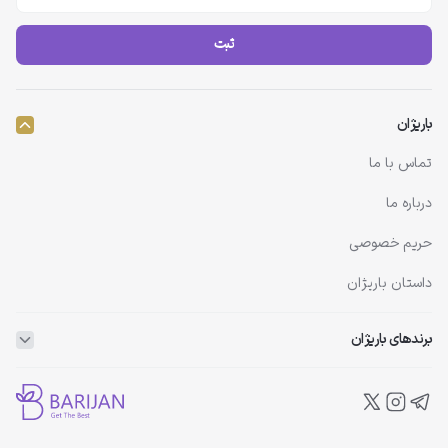
ثبت
باریژان
تماس با ما
درباره ما
حریم خصوصی
داستان باریژان
برندهای باریژان
ویتاپلکس
ویتالیر