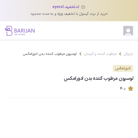
کدتخفیف eyesol
خرید از برند آیسول با تخفیف ویژه و به مدت محدود
باریژان
مرطوب کننده و آبرسان
لوسیون مرطوب کننده بدن ادورامکس
ادورامکس
لوسیون مرطوب کننده بدن ادورامکس
۴.۰