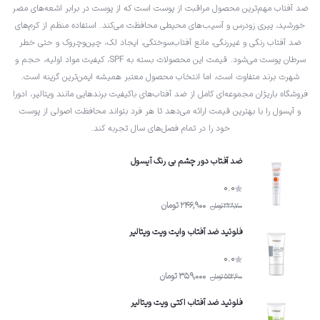
ضد آفتاب مهم‌ترین محصول مراقبت از پوست است که از پوست در برابر اشعه‌های مضر
خورشید، پیری زودرس و آسیب‌های محیطی محافظت می‌کند. استفاده منظم از کرم‌های
ضد آفتاب رنگی و غیررنگی، مانع آفتاب‌سوختگی، ایجاد لک، چین‌وچروک و حتی خطر
سرطان پوست می‌شود. قیمت این محصولات بسته به SPF، کیفیت مواد اولیه، حجم و
شهرت برند متفاوت است، اما انتخاب محصول معتبر همیشه ایمن‌ترین گزینه است.
فروشگاه باریژان مجموعه‌ای کامل از ضد آفتاب‌های باکیفیت برندهایی مانند ویتالیر، ادورا
و آیسول را با بهترین قیمت ارائه می‌دهد تا هر فرد بتواند محافظت اصولی از پوست
خود را در تمام فصل‌های سال تجربه کند.
ضد آفتاب دور چشم بی رنگ آیسول
0.0
246,900
تومان
328,700
تومان
فلوئید ضد آفتاب وایت ویت ویتالیر
0.0
359,000
تومان
552,600
تومان
فلوئید ضد آفتاب اکتی ویت ویتالیر