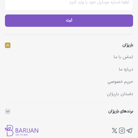
ثبت
باریژان
تماس با ما
درباره ما
حریم خصوصی
داستان باریژان
برندهای باریژان
ویتاپلکس
ویتالیر