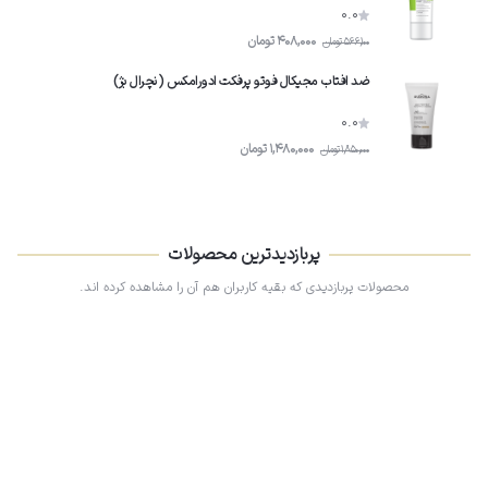
0.0
408,000
تومان
566,100
تومان
ضد افتاب مجیکال فوتو پرفکت ادورامکس (نچرال بژ)
0.0
1,480,000
تومان
1,850,000
تومان
پربازدیدترین محصولات
محصولات پربازدیدی که بقیه کاربران هم آن را مشاهده کرده اند.