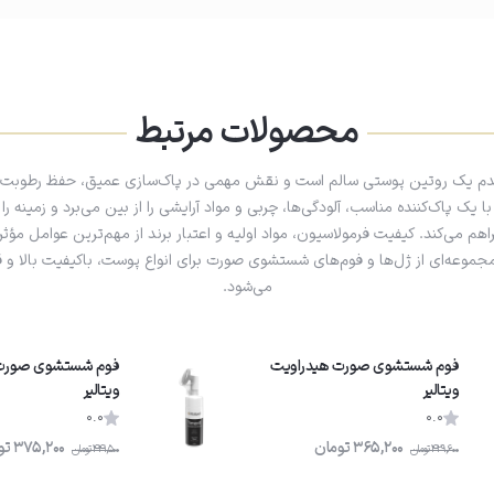
محصولات مرتبط
دم یک روتین پوستی سالم است و نقش مهمی در پاک‌سازی عمیق، حفظ رطوبت 
ود را ادامه دهید.
یک پاک‌کننده مناسب، آلودگی‌ها، چربی و مواد آرایشی را از بین می‌برد و زمینه را
 می‌کند. کیفیت فرمولاسیون، مواد اولیه و اعتبار برند از مهم‌ترین عوامل مؤثر
مجموعه‌ای از ژل‌ها و فوم‌های شستشوی صورت برای انواع پوست، باکیفیت بالا 
می‌شود.
فوم شستشوى صورت هیدراویت
فوم شستشوی صورت 
ویتالیر
ویتالیر
0.0
0.0
365,200
تومان
375,200
تو
429,600
تومان
441,500
تومان