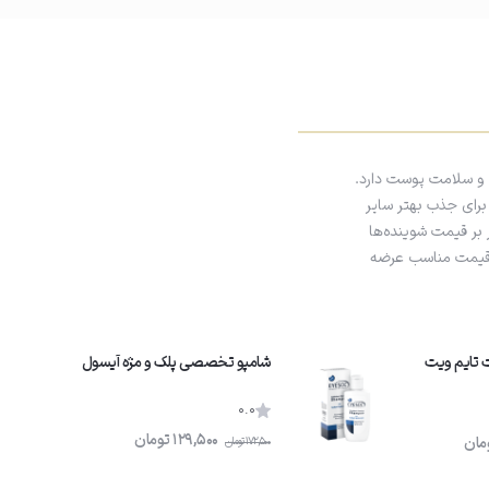
و سلامت پوست دارد.
 برای جذب بهتر سایر
 بر قیمت شوینده‌ها
و قیمت مناسب عرضه
تایم ویت
شامپو تخصصى پلک و مژه آیسول
0.0
129,500
تومان
مان
172,500
تومان