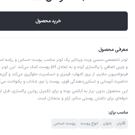
خرید محصول
معرفی محصول
تونر تخصصی سنسی ویت ویتالیر یک تونر مناسب پوست حساس و رزاسه است که
و چربی اضافی را پاکسازی کرده و به تعادل pH پوست کم
فرمولاسیون ملایم، از بروز التهاب، قرمزی و حساسیت جلوگیری می‌کند و گزینه‌ای
خاصیت آبرسانی و تسکین‌دهندگی قوی، پوست را نرم، شاداب و یکنواخت می‌ک
این محصول بدون نیاز به آبکشی بوده و برای تکمیل روتین پاکسازی، قبل از 
حرفه‌ای برای داشتن پوستی سالم، آرام و متعادل است.
مناسب برای:
آقایان
بانوان
انواع پوست
پوست حساس