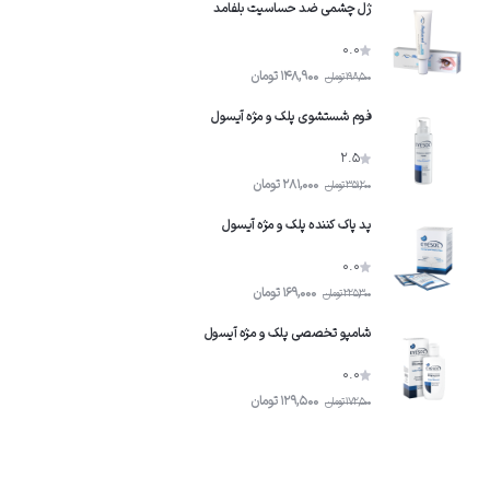
ژل چشمی ضد حساسیت بلفامد
0.0
148,900
تومان
198,500
تومان
فوم شستشوى پلک و مژه آیسول
2.5
281,000
تومان
351,200
تومان
پد پاک کننده پلک و مژه آیسول
0.0
169,000
تومان
225,300
تومان
شامپو تخصصى پلک و مژه آیسول
0.0
129,500
تومان
172,500
تومان