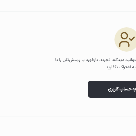
 آرامی روی صورت (به جز دور چشم و
وانید دیدگاه، تجربه، بازخورد یا پرسش‌تان را با
ه اشتراک بگذارید.
به حساب کاربری
گیرد.