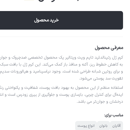
خرید محصول
معرفی محصول
به کاهش خطوط ریز، آکنه و منافذ باز کمک می‌کند. این کرم ژل با بافت سب
و برای روتین شبانه طراحی شده است. وجود نیاسینامید و هیالورونات سدیم 
تقویت سد پوستی می‌شود.
استفاده منظم از این محصول به بهبود بافت پوست، شفافیت و یکنواختی رنگ آ
ایده‌آل برای کنترل چربی، بازسازی پوست و جلوگیری از پیری زودرس است و ا
درخشان و جوان‌تر می باشد.
مناسب برای:
آقایان
بانوان
انواع پوست