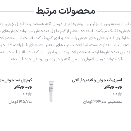
محصولات مرتبط
 ساده‌ترین و مؤثرترین روش‌ها برای درمان آکنه هستند و با کنترل چربی، لایه‌
ع جوش‌ها کمک می‌کنند. استفاده منظم از کرم‌ یا ژل ضدجوش می‌تواند جوش‌های ف
لوگیری کند و حتی جای جوش را تا حد زیادی کم‌رنگ کند. قیمت این محصولات
 اعتبار برند متفاوت است، اما انتخاب برندهای معتبر، نتیجه‌ای قابل‌اعتمادتر خ
بهترین ضدجوش‌ها ازجمله محصولات ویتالیر و ادورا را با کیفیت بالا و قیمت منا
فرد بتواند درمان اصولی و ایمن آکنه را در روتین پوستی خود قرار دهد.
اسپری ضدجوش و لایه بردار اکتی
کرم ژل ضد جوش مو
ویت ویتالیر
ویت ویتالیر
0.0
0.0
364,000
تومان
415,700
تومان
485,300
تومان