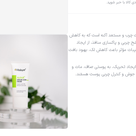
ی کالا با خبر شوید.
نده پوست چرب و مستعد آکنه است که به کاهش
شح چربی و پاکسازی منافذ، از ایجاد
کیبات مؤثر باعث کاهش لک، بهبود بافت
ن ایجاد تحریک، به پوستی صاف، مات و
جای جوش و کنترل چربی پوست هستند.