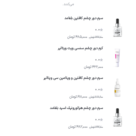
می‌کنند.
سرم دور چشم کافئین بلفامد
0.0
485,000
تومان
646,700
تومان
کرم دور چشم سنسی ویت ویتالیر
0.0
422,000
تومان
سرم دور چشم کافئین و ویتامین سی ویتالیر
0.0
618,000
تومان
686,800
تومان
سرم دور چشم هیالورونیک اسید بلفامد
0.0
482,000
تومان
642,700
تومان