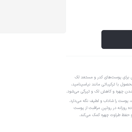
ی برای پوست‌های کدر و مستعد لک
صول با ترکیباتی مانند نیاسینامید،
پوست را شاداب و لطیف نگه می‌دارد.
ده روزانه در روتین مراقبت از پوست
حفظ طراوت چهره کمک می‌کند.