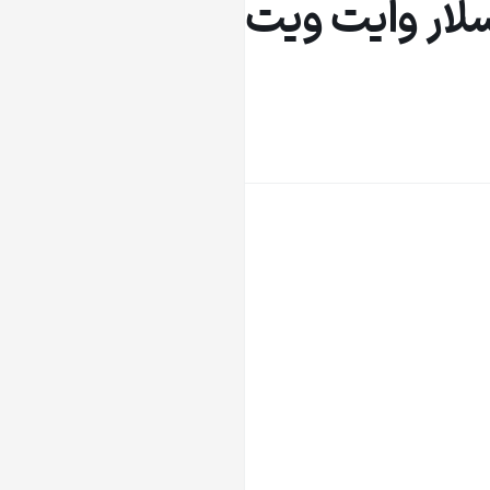
لار وایت ویت