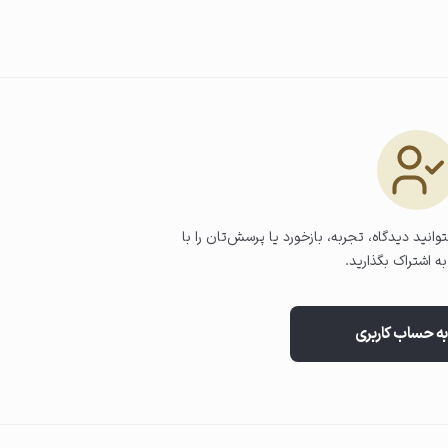
 باقی‌مانده مواد آرایشی پاک شوند.
وانید دیدگاه، تجربه، بازخورد یا پرسش‌تان را با
ه اشتراک بگذارید.
به حساب کاربری
 مراقبتی استفاده نمایید.