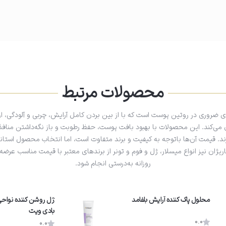
محصولات مرتبط
ای ضروری در روتین پوست است که با از بین بردن کامل آرایش، چربی و آلودگی، ا
می‌کند. این محصولات با بهبود بافت پوست، حفظ رطوبت و باز نگه‌داشتن منافذ، 
ند. قیمت آن‌ها باتوجه به کیفیت و برند متفاوت است، اما انتخاب محصول استا
اریژان نیز انواع میسلار، ژل و فوم و تونر از برندهای معتبر با قیمت مناسب عرضه
روزانه به‌درستی انجام شود.
محلول پاک کننده آرایش بلفامد
ژل روشن کننده نوا
بادی ویت
0.0
0.0