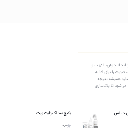
ز ایجاد جوش، التهاب و
صورت را برای ادامه
ندارد همیشه نتیجه
 می‌شود تا پاک‌سازی
حی حساس
پکیج ضد لک وایت ویت
0.0