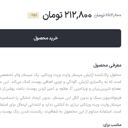
212,800 تومان
283,800 تومان
- 25٪
خرید محصول
معرفی محصول
محلول پاک‌کننده آرایش میسلار وایت ویت ویتالیر، یک میسلار واتر تخصص
است که به پاکسازی آرایش، آلودگی و چربی اضافی پوست کمک می‌کند. این مح
عصاره شیرین‌بیان و ویتامین C، علاوه بر تمیز کردن پوست، باعث روشن‌تر شدن چهره و کاهش لک و تیرگی می‌شود.
فرمولاسیون سبک و بدون الکل این میسلار، بدون ایجاد خشکی یا حساسیت، 
میسلار وایت ویت ویتالیر نیازی به آبکشی ندارد و انتخابی ایده‌آل برای استفا
است. استفاده مداوم از این محصول به شفافیت، یکدست شدن رنگ پوست و 
مناسب برای: