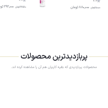
0.0
0.0
292,000
توم
880,000
تومان
365,200
تومان
1,100,000
تومان
پربازدیدترین محصولات
محصولات پربازدیدی که بقیه کاربران هم آن را مشاهده کرده اند.