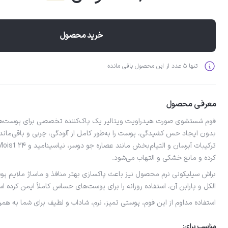
خرید محصول
تنها 5 عدد از این محصول باقی مانده
معرفی محصول
فوم شستشوی صورت هیدراویت ویتالیر یک پاک‌کننده تخصصی برای پوست‌
بدون ایجاد حس کشیدگی، پوست را به‌طور کامل از آلودگی، چربی و باقی‌مانده
کرده و مانع خشکی و التهاب می‌شود.
براش سیلیکونی نرم محصول نیز باعث پاکسازی بهتر منافذ و ماساژ ملایم پ
الکل و پارابن آن، استفاده روزانه را برای پوست‌های حساس کاملاً ایمن کرده ا
استفاده مداوم از این فوم، پوستی تمیز، نرم، شاداب و لطیف برای شما به هم
مناسب برای: