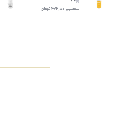
0.0
474,000
تومان
6,320,000
تومان