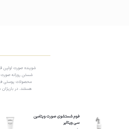
در پایان صورت را با آب ولرم شستشو دهید و با حوله نرم خشک کنید تا پوس
باشید.
شوینده صورت اولین ق
شستن روزانه صورت با 
محصولات پوستی فراهم
هستند. در باریژان 
فوم شستشوی صورت ویتامین
سی ویتالیر