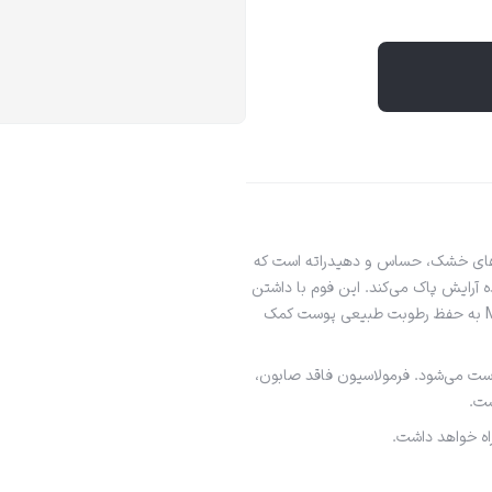
های خشک، حساس و دهیدراته است که
 آرایش پاک می‌کند. این فوم با داشتن
ترکیبات آبرسان و التیام‌بخش مانند عصاره جو دوسر، نیاسینامید و Moist 24 به حفظ رطوبت طبیعی پوست کمک
وست می‌شود. فرمولاسیون فاقد صابون،
ست.
راه خواهد داشت.