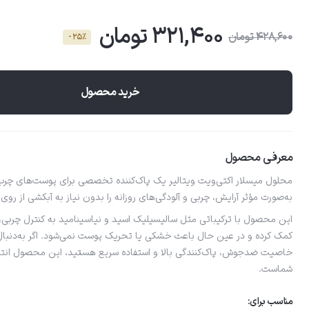
321,400 تومان
428,600 تومان
- 25٪
خرید محصول
معرفی محصول
محلول میسلار اکتی‌ویت ویتالیر یک پاک‌کننده تخصصی برای پوست‌های چرب
به‌صورت مؤثر آرایش، چربی و آلودگی‌های روزانه را بدون نیاز به آبکشی از ر
این محصول با ترکیباتی مثل سالیسیلیک اسید و نیاسینامید به کنترل چرب
کمک کرده و در عین حال باعث خشکی یا تحریک پوست نمی‌شود. اگر به‌دنبا
خاصیت ضدجوش، پاک‌کنندگی بالا و استفاده سریع هستید، این محصول انتخاب
شماست.
مناسب برای: