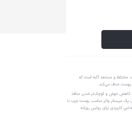
، مختلط و مستعد آکنه است که
وی پوست حذف می‌کند.
ی، کاهش جوش و کوچک‌تر شدن منافذ
ل یک میسلار واتر مناسب پوست چرب با
ی کاربردی برای روتین روزانه