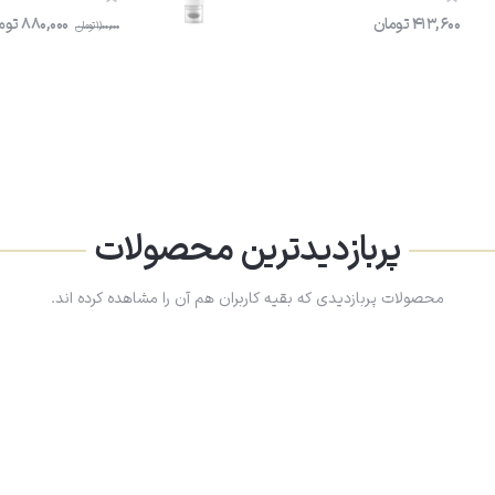
413,600
تومان
880,000
توم
1,100,000
تومان
پربازدیدترین محصولات
محصولات پربازدیدی که بقیه کاربران هم آن را مشاهده کرده اند.