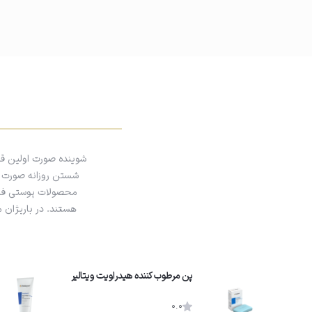
نیازی به آبکشی نیست. از استفاده در ناحیه دور چشم خودداری کنید.
شوینده صورت اولین ق
شستن روزانه صورت با 
محصولات پوستی فراهم
هستند. در باریژان 
پن مرطوب کننده هیدراویت ویتالیر
0.0