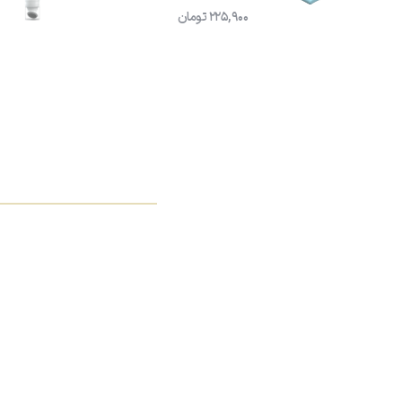
225,900
تومان