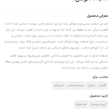
معرفی محصول
کرم دور چشم سنسی ویت ویتالیر یک کرم دور چشم مناسب پوست حساس است که به
کاهش تیرگی، پف و خطوط ریز کمک کرده و پوست این ناحیه را تقویت می‌کند. این کرم
دور چشم آبرسان و ضدالتهاب با بافت سبک و جذب سریع، بدون ایجاد سنگینی یا
حساسیت، برای استفاده روزانه ایده‌آل است. فرمولاسیون ملایم و فاقد مواد حساسیت‌زا،
آن را به گزینه‌ای مناسب برای پوست‌های حساس دور چشم تبدیل کرده است.
استفاده مداوم از این محصول به افزایش شادابی، کاهش چین‌وچروک و بهبود ظاهر
خستگی چشم کمک می‌کند. این کرم دورچشم انتخابی کاربردی برای داشتن پوستی صاف،
جوان و روشن در ناحیه دور چشم است.
مناسب برای:
آقایان
بانوان
پوست حساس
دور چشم
کاربرد محصول:
آبرسان پوست
ضد چروک