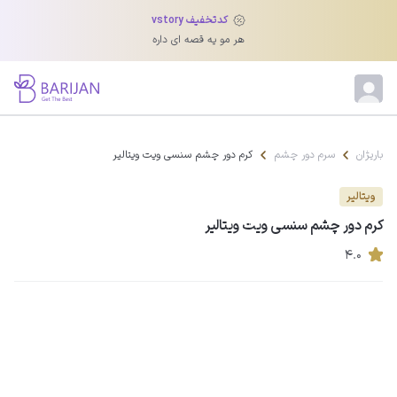
کدتخفیف vstory
هر مو یه قصه ای داره
باریژان
سرم دور چشم
کرم دور چشم سنسی ویت ویتالیر
ویتالیر
کرم دور چشم سنسی ویت ویتالیر
۴.۰