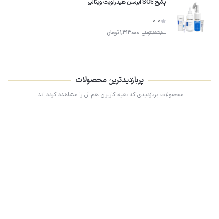
پکیج SOS آبرسان هیدراویت ویتالیر
0.0
1,313,000
تومان
1,875,800
تومان
پربازدیدترین محصولات
محصولات پربازدیدی که بقیه کاربران هم آن را مشاهده کرده اند.