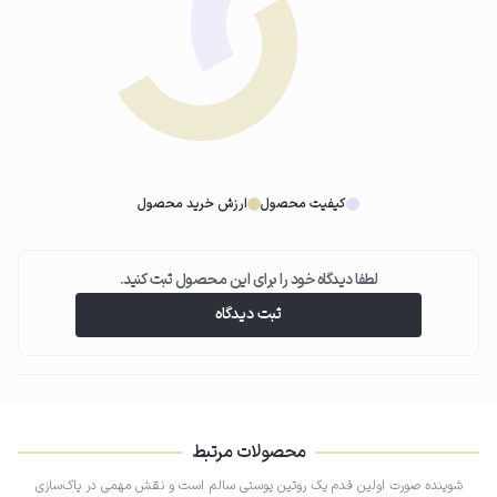
03
ماساژ دورانی کف روی پوست
کف ایجادشده را با حرکات دورانی و آرام روی پوست ماساژ دهید تا آلودگی‌ها و
چربی‌ها به‌خوبی پاک شوند.
کیفیت محصول
ارزش خرید محصول
لطفا دیدگاه خود را برای این محصول ثبت کنید.
04
ثبت دیدگاه
آبکشی و خشک کردن پوست
در پایان صورت را با آب ولرم شستشو دهید و با حوله نرم، پوست را به‌آرامی خشک
کنید تا لطافت و رطوبت پوست حفظ شود.
محصولات مرتبط
شوینده صورت اولین قدم یک روتین پوستی سالم است و نقش مهمی در پاک‌سازی