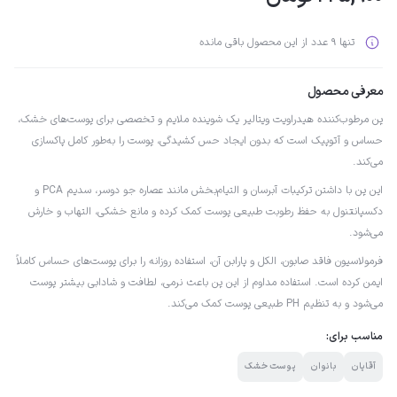
تنها 9 عدد از این محصول باقی مانده
معرفی محصول
پن مرطوب‌کننده هیدراویت ویتالیر یک شوینده ملایم و تخصصی برای پوست‌های خشک،
حساس و آتوپیک است که بدون ایجاد حس کشیدگی، پوست را به‌طور کامل پاکسازی
می‌کند.
این پن با داشتن ترکیبات آبرسان و التیام‌بخش مانند عصاره جو دوسر، سدیم PCA و
دکسپانتنول به حفظ رطوبت طبیعی پوست کمک کرده و مانع خشکی، التهاب و خارش
می‌شود.
فرمولاسیون فاقد صابون، الکل و پارابن آن، استفاده روزانه را برای پوست‌های حساس کاملاً
ایمن کرده است. استفاده مداوم از این پن باعث نرمی، لطافت و شادابی بیشتر پوست
می‌شود و به تنظیم PH طبیعی پوست کمک می‌کند.
مناسب برای:
آقایان
بانوان
پوست خشک