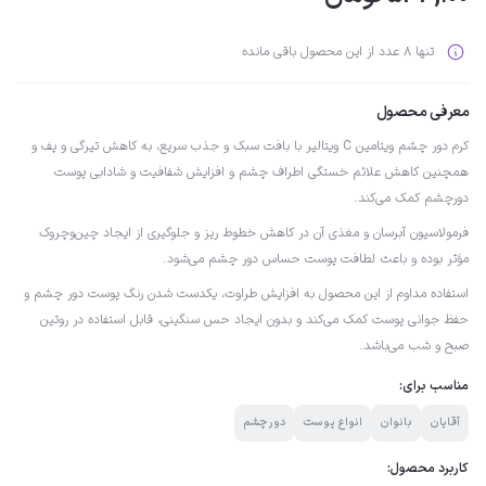
تنها 8 عدد از این محصول باقی مانده
معرفی محصول
کرم دور چشم ویتامین C ویتالیر با بافت سبک و جذب سریع، به کاهش تیرگی و پف و
همچنین کاهش علائم خستگی اطراف چشم و افزایش شفافیت و شادابی پوست
دورچشم کمک می‌کند.
فرمولاسیون آبرسان و مغذی آن در کاهش خطوط ریز و جلوگیری از ایجاد چین‌وچروک
مؤثر بوده و باعث لطافت پوست حساس دور چشم می‌شود.
استفاده مداوم از این محصول به افزایش طراوت، یکدست شدن رنگ پوست دور چشم و
حفظ جوانی پوست کمک می‌کند و بدون ایجاد حس سنگینی، قابل استفاده در روتین
صبح و شب می‌باشد.
مناسب برای:
آقایان
بانوان
انواع پوست
دور چشم
کاربرد محصول: