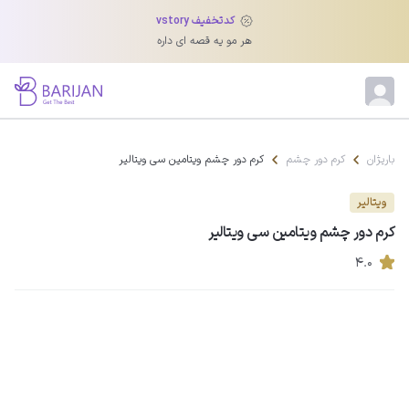
کدتخفیف vstory
هر مو یه قصه ای داره
باریژان
کرم دور چشم
کرم دور چشم ویتامین سی ویتالیر
ویتالیر
کرم دور چشم ویتامین سی ویتالیر
۴.۰