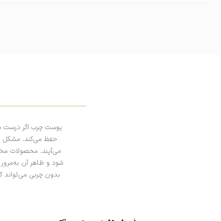
از مصرف در ناحیه پوست دور چشم و روی زخم خودداری کنید.
پوست چرب اگر درست مد
حفظ می‌کند. مشکل زم
می‌آیند. محصولات مخ
شود و ظاهر آن به‌مرور 
بدون چربی می‌تواند ک