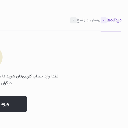
دیدگاه‌ها
پرسش و پاسخ
0
0
02
استفاده از کرم
مقدار مناسبی از کرم بردارید و روی صورت پخش نمایید.
لطفا وارد حساب کاربری‌تان شوید تا بت
دیگران ب
ورود 
03
هشدار