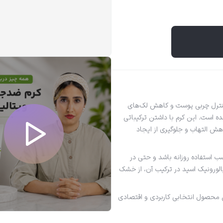
ترل چربی پوست و کاهش لک‌های
 است. این کرم با داشتن ترکیباتی
ش التهاب و جلوگیری از ایجاد
 استفاده روزانه باشد و حتی در
لورونیک اسید در ترکیب آن، از خشک
ن محصول انتخابی کاربردی و اقتصادی