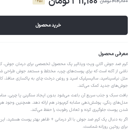
311,100 تومان
414,800 تومان
- 25٪
خرید محصول
معرفی محصول
کرم ضد جوش اکتی ویت ویتالیر یک محصول تخصصی برای درمان جوش، کن
ناشی از آکنه است که برای پوست‌های چرب، مختلط و مستعد جوش طراحی شده
مثل نیاسینامید، سالیسیلیک اسید و روغن درخت چای به پاکسازی منافذ، کاه
جوش‌های جدید کمک می‌کند.
بافت سبک و جذب سریع آن باعث می‌شود بدون ایجاد سنگینی یا چربی، مناسب
مدل‌های رنگی، پوشش‌دهی مشابه کرم‌پودر هم ارائه دهد. همچنین وجود هیا
شدن پوست جلوگیری کرده و تعادل رطوبت را حفظ می‌کند.
اگر به دنبال یک کرم ضد جوش با اثر درمانی + ظاهر بهتر پوست هستید، ای
برای روتین روزانه شماست.