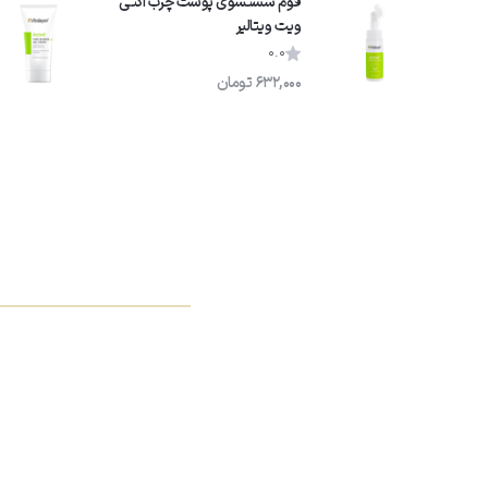
فوم شستشوی پوست چرب اکتی
ویت ویتالیر
0.0
632,000
تومان