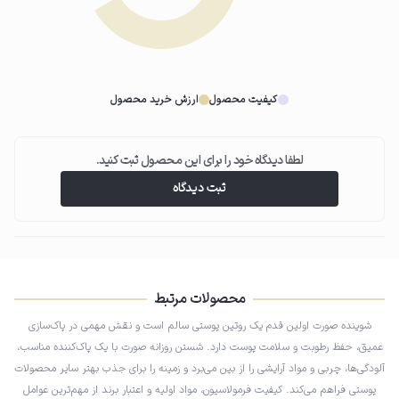
03
ماساژ با براش
با استفاده از براش سیلیکونی، فوم را با حرکات دورانی ملایم روی پوست ماساژ
دهید تا منافذ کاملاً پاک شوند.
کیفیت محصول
ارزش خرید محصول
لطفا دیدگاه خود را برای این محصول ثبت کنید.
04
ثبت دیدگاه
آبکشی نهایی
در پایان، صورت خود را با آب ولرم به‌خوبی آبکشی کرده و خشک نمایید.
محصولات مرتبط
شوینده صورت اولین قدم یک روتین پوستی سالم است و نقش مهمی در پاک‌سازی
عمیق، حفظ رطوبت و سلامت پوست دارد. شستن روزانه صورت با یک پاک‌کننده مناسب،
آلودگی‌ها، چربی و مواد آرایشی را از بین می‌برد و زمینه را برای جذب بهتر سایر محصولات
پوستی فراهم می‌کند. کیفیت فرمولاسیون، مواد اولیه و اعتبار برند از مهم‌ترین عوامل