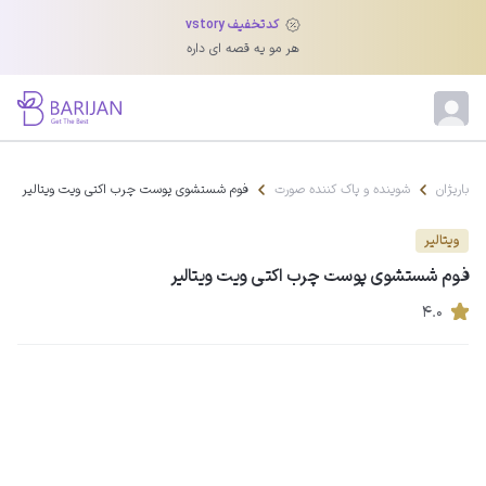
کدتخفیف vstory
هر مو یه قصه ای داره
باریژان
شوینده و پاک کننده صورت
فوم شستشوی پوست چرب اکتی ویت ویتالیر
ویتالیر
فوم شستشوی پوست چرب اکتی ویت ویتالیر
۴.۰