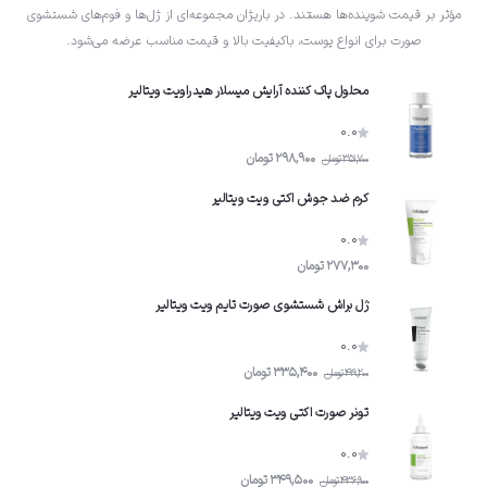
مؤثر بر قیمت شوینده‌ها هستند. در باریژان مجموعه‌ای از ژل‌ها و فوم‌های شستشوی
صورت برای انواع پوست، باکیفیت بالا و قیمت مناسب عرضه می‌شود.
محلول پاک کننده آرایش میسلار هیدراویت ویتالیر
0.0
298,900
تومان
351,700
تومان
کرم ضد جوش اکتی ویت ویتالیر
0.0
277,300
تومان
ژل براش شستشوی صورت تایم ویت ویتالیر
0.0
335,400
تومان
419,200
تومان
تونر صورت اکتی ویت ویتالیر
0.0
349,500
تومان
436,900
تومان