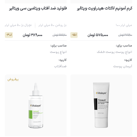
کرم آمونیم لاکتات هیدراویت ویتالیر
فلوئید ضد آفتاب ویتامین سی ویتالیر
100 میلی لیتر
بژ روشن 50 میلی لیتر
نچرال بژ 50 میلی لیتر
575,000 تومان
389,000 تومان
675,900 تومان
555,700 تومان
- 30٪
- 15٪
مناسب برای:
مناسب برای:
انواع پوست
پوست خشک
انواع پوست
کاربرد:
کاربرد:
آبرسان پوست
ضدآفتاب
پرفروش