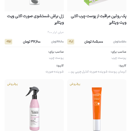
پک روتین مراقبت از پوست چرب اکتی
ژل براش شستشوى صورت اکتی ویت
ویت ویتالیر
ویتالیر
200 میلی لیتر
805,000 تومان
312,600 تومان
1,005,700 تومان
416,800 تومان
- 25٪
- 20٪
مناسب برای:
مناسب برای:
پوست چرب
پوست چرب
کاربرد:
کاربرد:
آبرسان پوست
شوینده صورت
کنترل چربی پوست
شوینده صورت
پرفروش
پرفروش