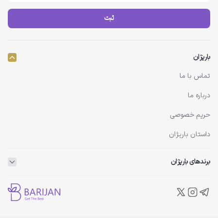
ثبت
باریژان
تماس با ما
درباره ما
حریم خصوصی
داستان باریژان
برندهای باریژان
ویتاپلکس
ویتالیر