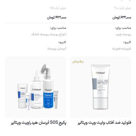
200 میلی لیتر
75 میلی لیتر
632,000 تومان
422,000 تومان
مناسب برای:
مناسب برای:
پوست چرب
انواع پوست
پوست خشک
کاربرد:
کاربرد:
شوینده صورت
آبرسان پوست
پرفروش
فلوئید ضد آفتاب وایت ویت ویتالیر
پکیج SOS آبرسان هیدراویت ویتالیر