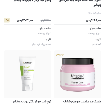
ویتالیر
150 میلی لیتر
2,039,000 تومان
655,000 تومان
2,914,000 تومان
- 30٪
مناسب برای:
مناسب برای:
انواع پوست
انواع پوست
کاربرد:
کاربرد:
ضدآفتاب
ضد چروک
لایه بردار
پرفروش
ماسک مو مناسب موهای خشک
کرم ضد جوش اکتی ویت ویتالیر