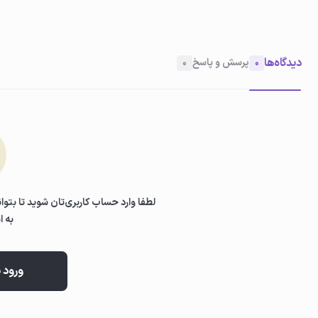
ابتدا موهای خود را با شامپوی مناسب موهای کراتینه شسته و آب اضافی آن 
باقی بمانند.
دیدگاه‌ها
پرسش و پاسخ
0
0
02
استفاده از نرم‌کننده
مقدار مناسبی از نرم‌کننده ویتاپلکس را روی ساقه و انتهای موها پخش کرده 
لطفا وارد حساب کاربری‌تان شوید تا بتوان
به ا
ورود 
03