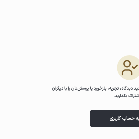
را به‌آرامی بگیرید تا موها مرطوب
و با انگشتان به‌آرامی ماساژ دهید.
ید دیدگاه، تجربه، بازخورد یا پرسش‌تان را با دیگران
شتراک بگذارید.
به حساب کاربری