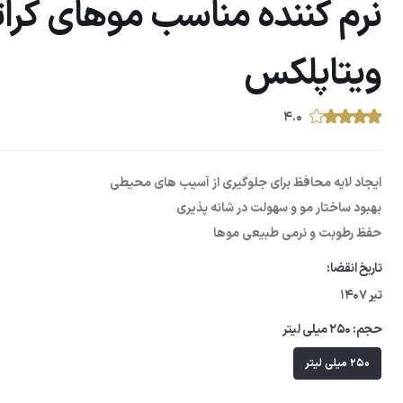
نرم کننده مناسب موهای کرا
ویتاپلکس
۴.۰
ایجاد لایه محافظ برای جلوگیری از آسیب های محیطی
بهبود ساختار مو و سهولت در شانه پذیری
حفظ رطوبت و نرمی طبیعی موها
تاریخ انقضا:
تیر 1407
حجم:
250 میلی لیتر
250 میلی لیتر