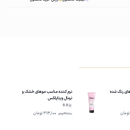
های رنگ شده
نرم کننده مناسب موهای خشک و
نرمال ویتاپلکس
0.0
تومان
314,100
تومان
418,800
تومان