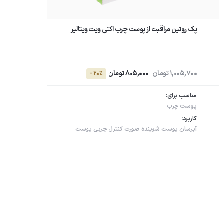
پک روتین مراقبت از پوست چرب اکتی ویت ویتالیر
1,005,700 تومان
805,000 تومان
- 20٪
مناسب برای:
پوست چرب
کاربرد:
آبرسان پوست
شوینده صورت
کنترل چربی پوست