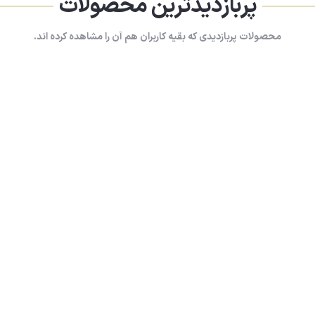
پربازدیدترین محصولات
محصولات پربازدیدی که بقیه کاربران هم آن را مشاهده کرده اند.