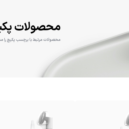
محصولات پکی
محصولات مرتبط با برچسب پکیج را مش