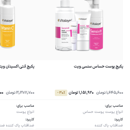
پکیج پوست حساس سنسی ویت
پکیج آنتی اکسیدان وی
1,645,600 تومان
1,151,920 تومان
3,372,700 تومان
000
- 30٪
مناسب برای:
مناسب برای:
انواع پوست
پوست حساس
انواع پوست
کاربرد:
کاربرد:
ضدآفتاب
پاک کننده
ضدآفتاب
پاک کننده
ضدل