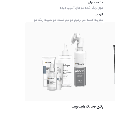
مناسب برای:
موی رنگ شده
موهای آسیب دیده
کاربرد:
تقویت کننده مو
ترمیم مو
نرم کننده مو
تثبیت رنگ مو
پکیج ضد لک وایت ویت