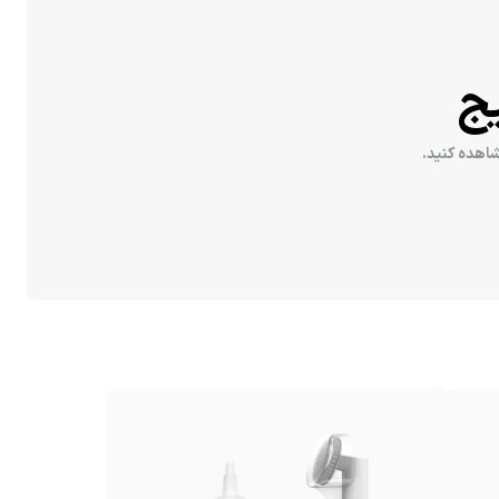
ج
اهده کنید.